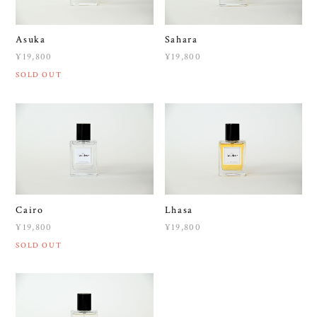
Asuka
Sahara
¥19,800
¥19,800
SOLD OUT
Cairo
Lhasa
¥19,800
¥19,800
SOLD OUT