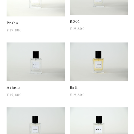
R001
Praha
¥19,800
¥19,800
Athens
Bali
¥19,800
¥19,800