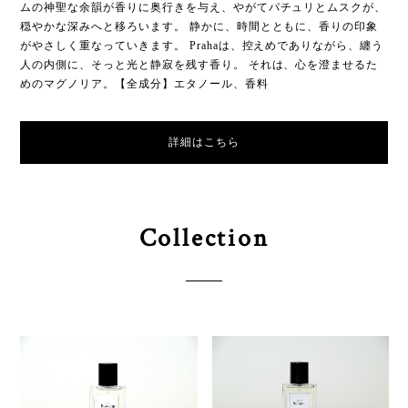
ムの神聖な余韻が香りに奥行きを与え、やがてパチュリとムスクが、
穏やかな深みへと移ろいます。 静かに、時間とともに、香りの印象
がやさしく重なっていきます。 Prahaは、控えめでありながら、纏う
人の内側に、そっと光と静寂を残す香り。 それは、心を澄ませるた
めのマグノリア。【全成分】エタノール、香料
詳細はこちら
Collection