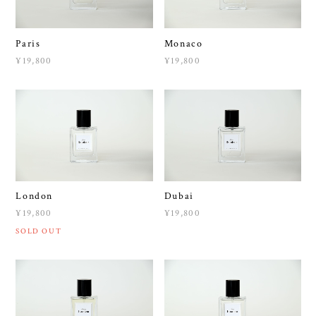
Paris
Monaco
¥19,800
¥19,800
London
Dubai
¥19,800
¥19,800
SOLD OUT