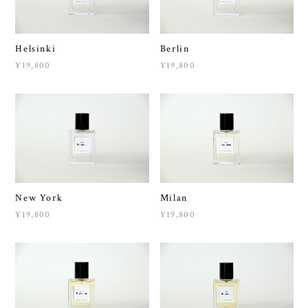
Helsinki
Berlin
¥19,800
¥19,800
New York
Milan
¥19,800
¥19,800